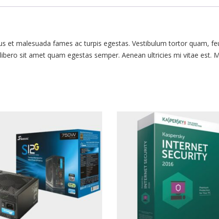
tus et malesuada fames ac turpis egestas. Vestibulum tortor quam, fe
u libero sit amet quam egestas semper. Aenean ultricies mi vitae est. 