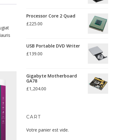
Processor Core 2 Quad
£
225.00
ugiat
Mauris
USB Portable DVD Writer
£
139.00
Gigabyte Motherboard
GA78
£
1,204.00
CART
Votre panier est vide.