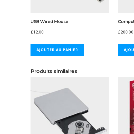
USB Wired Mouse
Comput
£
12.00
£
200.00
AJOUTER AU PANIER
AJOU
Produits similaires