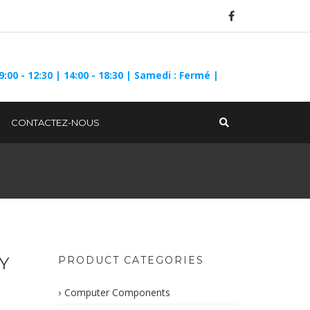
9:00 - 12:30 | 14:00 - 18:30 | Samedi : Fermé |
CONTACTEZ-NOUS
Y
PRODUCT CATEGORIES
Computer Components