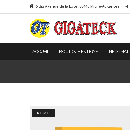
5 Bis Avenue de la Loge, 86440 Migné-Auxances
ACCUEIL
BOUTIQUE EN LIGNE
INFORMAT
PROMO !