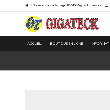
5 Bis Avenue de la Loge, 86440 Migné-Auxances
ACCUEIL
BOUTIQUE EN LIGNE
INFORMAT