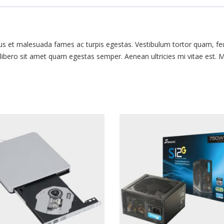
tus et malesuada fames ac turpis egestas. Vestibulum tortor quam, fe
u libero sit amet quam egestas semper. Aenean ultricies mi vitae est. 