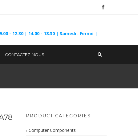
9:00 - 12:30 | 14:00 - 18:30 | Samedi : Fermé |
CONTACTEZ-NOUS
A78
PRODUCT CATEGORIES
Computer Components