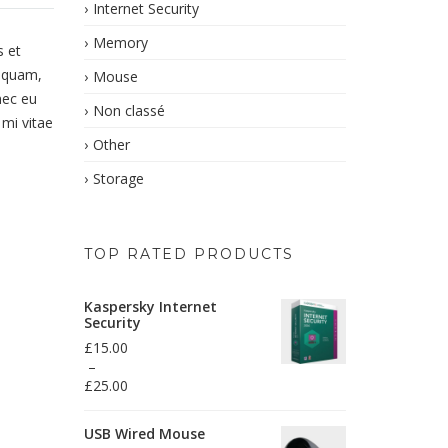
Internet Security
Memory
s et
r quam,
Mouse
nec eu
Non classé
 mi vitae
Other
Storage
TOP RATED PRODUCTS
Kaspersky Internet
Security
£
15.00
–
£
25.00
Plage
de
USB Wired Mouse
prix :