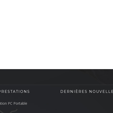
PRESTATIONS
DERNIÈRES NOUVELL
tion PC Portable