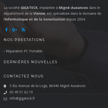
La société
GIGATECK
, implantée à
Migné-Auxances
dans le
département de la
Vienne
, est spécialisée dans le domaine de
l’
Informatique et de la Sonorisation
depuis 2004.
NOS PRESTATIONS
Réparation PC Portable
DERNIÈRES NOUVELLES
CONTACTEZ NOUS
5 Bis Avenue de la Loge, 86440 Migné-Auxances
05 49 51 62 19
info@gigateck.fr