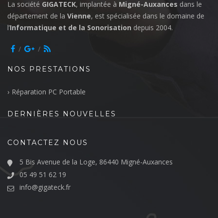
La société
GIGATECK
, implantée à
Migné-Auxances
dans le
département de la
Vienne
, est spécialisée dans le domaine de
l’
Informatique et de la Sonorisation
depuis 2004.
NOS PRESTATIONS
Réparation PC Portable
DERNIÈRES NOUVELLES
CONTACTEZ NOUS
5 Bis Avenue de la Loge, 86440 Migné-Auxances
05 49 51 62 19
info@gigateck.fr