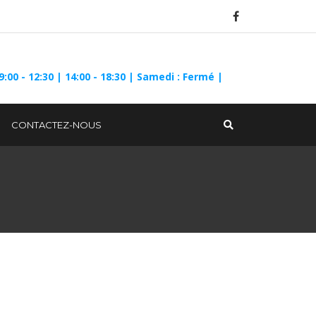
9:00 - 12:30 | 14:00 - 18:30 | Samedi : Fermé |
CONTACTEZ-NOUS