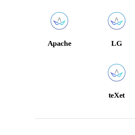
Apache
LG
teXet