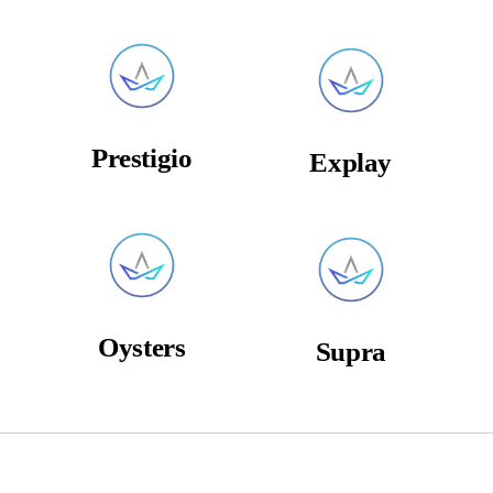
Prestigio
Explay
Oysters
Supra