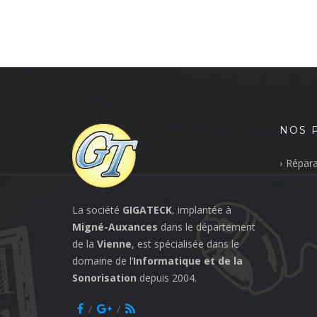
NOS 
Répara
La société
GIGATECK
, implantée à
Migné-Auxances
dans le département
de la
Vienne
, est spécialisée dans le
domaine de l’
Informatique et de la
Sonorisation
depuis 2004.