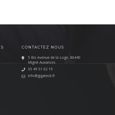
ES
CONTACTEZ NOUS
5 Bis Avenue de la Loge, 86440
Migné-Auxances
05 49 51 62 19
info@gigateck.fr