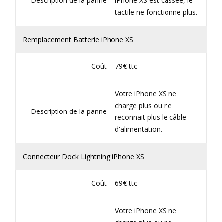
Description de la panne
iPhone XS est cassée, le
tactile ne fonctionne plus.
Remplacement Batterie iPhone XS
Coût
79€ ttc
Votre iPhone XS ne
charge plus ou ne
Description de la panne
reconnait plus le câble
d'alimentation.
Connecteur Dock Lightning iPhone XS
Coût
69€ ttc
Votre iPhone XS ne