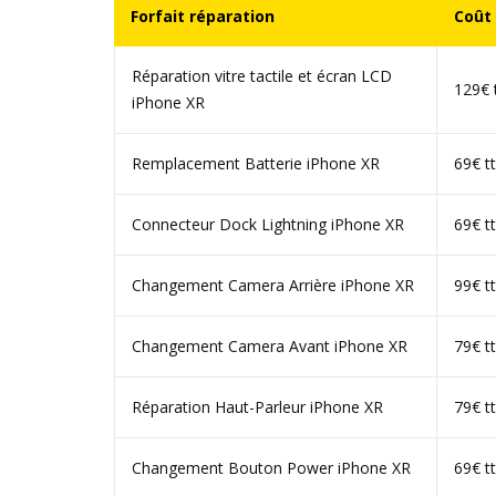
Forfait réparation
Coût
Réparation vitre tactile et écran LCD
129€ 
iPhone XR
Remplacement Batterie iPhone XR
69€ t
Connecteur Dock Lightning iPhone XR
69€ t
Changement Camera Arrière iPhone XR
99€ t
Changement Camera Avant iPhone XR
79€ t
Réparation Haut-Parleur iPhone XR
79€ t
Changement Bouton Power iPhone XR
69€ t