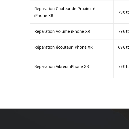
Réparation Capteur de Proximité
79€ t
iPhone XR
Réparation Volume iPhone XR
79€ t
Réparation écouteur iPhone XR
69€ t
Réparation Vibreur iPhone XR
79€ t