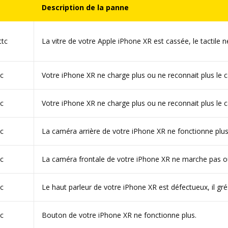
Description de la panne
ttc
La vitre de votre Apple iPhone XR est cassée, le tactile n
tc
Votre iPhone XR ne charge plus ou ne reconnait plus le c
tc
Votre iPhone XR ne charge plus ou ne reconnait plus le c
tc
La caméra arrière de votre iPhone XR ne fonctionne plus
tc
La caméra frontale de votre iPhone XR ne marche pas o
tc
Le haut parleur de votre iPhone XR est défectueux, il gré
tc
Bouton de votre iPhone XR ne fonctionne plus.