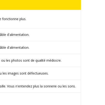
e fonctionne plus.
âble d'alimentation.
âble d'alimentation.
 ou les photos sont de qualité médiocre.
u les images sont défectueuses.
sille. Vous n'entendez plus la sonnerie ou les sons.