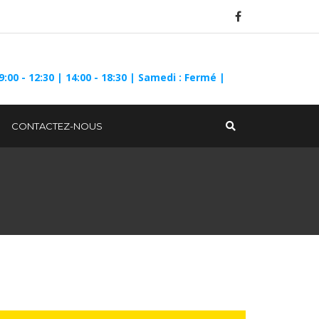
9:00 - 12:30 | 14:00 - 18:30 | Samedi : Fermé |
CONTACTEZ-NOUS