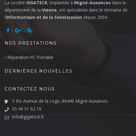
La société
GIGATECK
, implantée à
Migné-Auxances
dans le
département de la
Vienne
, est spécialisée dans le domaine de
l’
Informatique et de la Sonorisation
depuis 2004.
NOS PRESTATIONS
Réparation PC Portable
DERNIÈRES NOUVELLES
CONTACTEZ NOUS
5 Bis Avenue de la Loge, 86440 Migné-Auxances
05 49 51 62 19
info@gigateck.fr