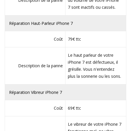
Description de la panne
du volume de votre iPhone
7 sont inactifs ou cassés.
Réparation Haut-Parleur iPhone 7
Coût
79€ ttc
Le haut parleur de votre
iPhone 7 est défectueux, il
Description de la panne
grésille. Vous n'entendez
plus la sonnerie ou les sons.
Réparation Vibreur iPhone 7
Coût
69€ ttc
Le vibreur de votre iPhone 7