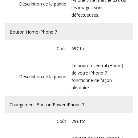
iPhone 7 ne marche pas ou
Description de la panne
les images sont
défectueuses.
Bouton Home iPhone 7
Coût
69€ ttc
Le bouton central (Home)
de votre iPhone 7
Description de la panne
fonctionne de façon
aléatoire.
Changement Bouton Power iPhone 7
Coût
79€ ttc